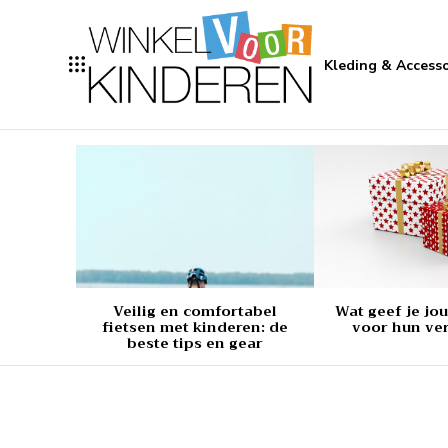
Kleding & Accesso
Veilig en comfortabel
Wat geef je jo
fietsen met kinderen: de
voor hun ve
beste tips en gear