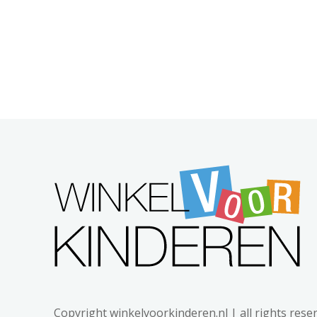
Copyright winkelvoorkinderen.nl | all rights rese