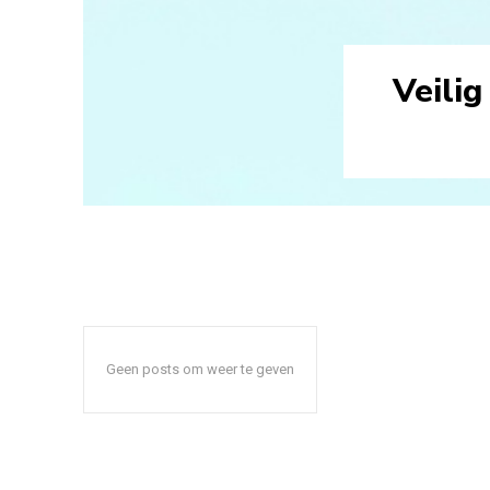
Veilig
Geen posts om weer te geven