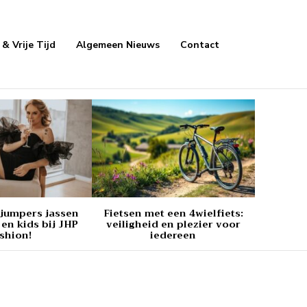
& Vrije Tijd
Algemeen Nieuws
Contact
ajumpers jassen
Fietsen met een 4wielfiets:
en kids bij JHP
veiligheid en plezier voor
shion!
iedereen